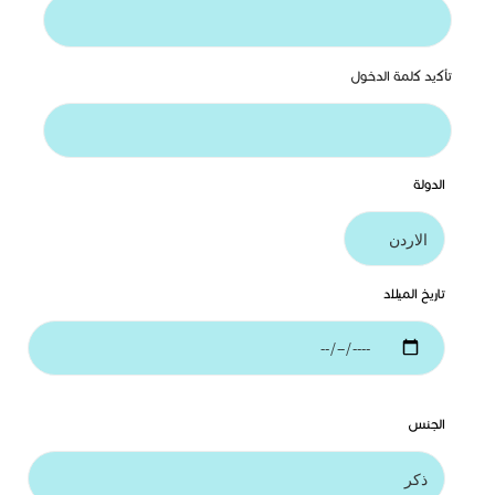
تأﻛيد ﻛلمة الدخول
الدولة
تاريخ الميلاد
الجنس