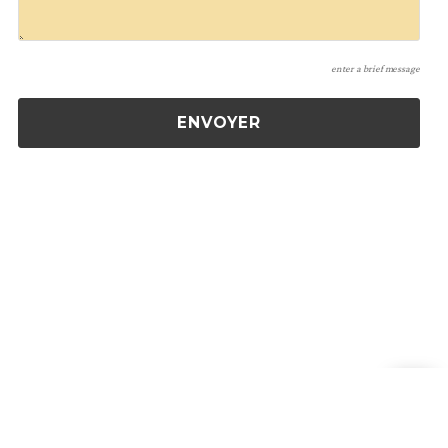
enter a brief message
Share on social media networks