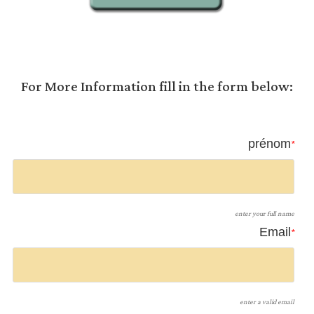
For More Information fill in the form below:
prénom
*
enter your full name
Email
*
enter a valid email