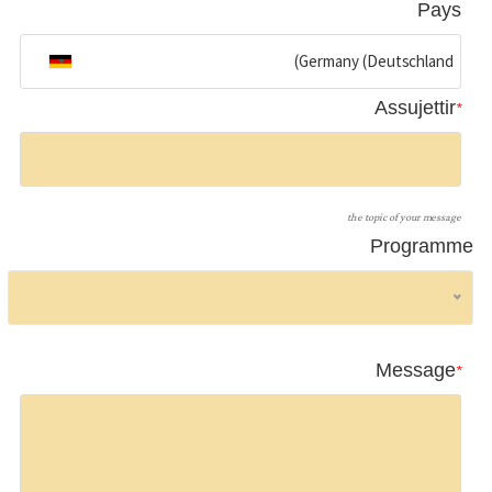
Pays
Assujettir
*
the topic of your message
Programme
Message
*