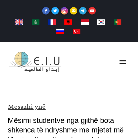
Mesazhi ynë
Mësimi studentve nga gjithë bota
shkenca të ndryshme me mjetet më